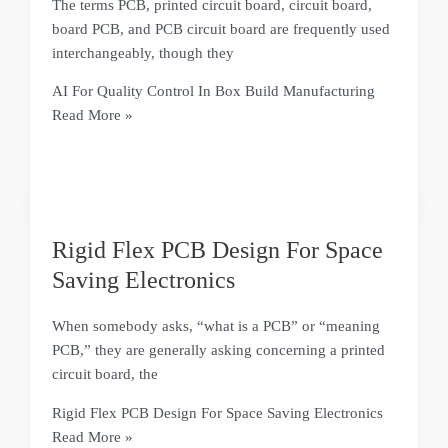
The terms PCB, printed circuit board, circuit board,
board PCB, and PCB circuit board are frequently used
interchangeably, though they
AI For Quality Control In Box Build Manufacturing
Read More »
Rigid Flex PCB Design For Space
Saving Electronics
When somebody asks, “what is a PCB” or “meaning
PCB,” they are generally asking concerning a printed
circuit board, the
Rigid Flex PCB Design For Space Saving Electronics
Read More »