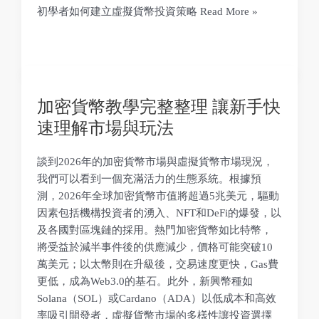
初學者如何建立虛擬貨幣投資策略
Read More »
加密貨幣教學完整整理 讓新手快
速理解市場與玩法
談到2026年的加密貨幣市場與虛擬貨幣市場現況，
我們可以看到一個充滿活力的生態系統。根據預
測，2026年全球加密貨幣市值將超過5兆美元，驅動
因素包括機構投資者的湧入、NFT和DeFi的爆發，以
及各國對區塊鏈的採用。熱門加密貨幣如比特幣，
將受益於減半事件後的供應減少，價格可能突破10
萬美元；以太幣則在升級後，交易速度更快，Gas費
更低，成為Web3.0的基石。此外，新興幣種如
Solana（SOL）或Cardano（ADA）以低成本和高效
率吸引開發者，虛擬貨幣市場的多樣性讓投資選擇