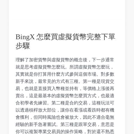
BingX 怎麼買虛擬貨幣完整下單
步驟
理解了加密貨幣與虛擬貨幣的概念後，下一步通常
就是思考虛擬貨幣怎麼玩。所謂虛擬貨幣怎麼玩，
其實就是你打算用什麼方式參與這個市場。對多數
新手來說，最常見的方式有三種。第一種是現貨交
易，也就是直接買入幣種並持有，等價格上漲後再
賣出，這是最基本的虛擬貨幣怎麼買方式，也最適
合初學者先練習。第二種是合約交易，這種玩法可
以透過槓桿放大部位，讓你在看漲或看跌時都有機
會獲利，但同時風險也會被放大，因此不適合毫無
經驗的新手急著嘗試。第三種是跟單交易，意思是
你可以複製專業交易員的操作策略，對於還不熟悉