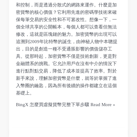
和控制，而是透過分散式的網路來運作。什麼是加
密貨幣的核心價值？它利用先進的密碼學技術來確
保每筆交易的安全性和不可篡改性。想像一下，一
個全球共享的公開帳本，每個人都可以查看但無法
修改，這就是區塊鏈的魅力。加密貨幣的出現可以
追溯到2009年比特幣的誕生，由神秘人物中本聰提
出，目的是創造一種不受通脹影響的價值儲存工
具。從那時起，加密貨幣不僅是技術創新，更是對
金融體系的挑戰。它允許用戶在沒有中介的情況下
進行點對點交易，降低了成本並提高了效率。對於
新手來說，理解加密貨幣是什麼，就等於掌握了進
入幣圈的鑰匙，因為所有後續的操作都建立在這個
基礎上。
BingX 怎麼買虛擬貨幣完整下單步驟
Read More »